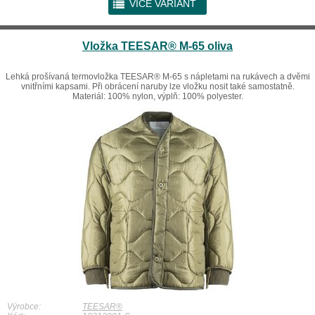
r
VÍCE VARIANT
Vložka TEESAR® M-65 oliva
Lehká prošívaná termovložka TEESAR® M-65 s nápletami na rukávech a dvěmi
vnitřními kapsami. Při obrácení naruby lze vložku nosit také samostatně.
Materiál: 100% nylon, výplň: 100% polyester.
Výrobce:
TEESAR®