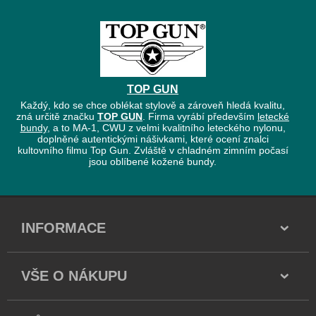
TOP GUN
Každý, kdo se chce oblékat stylově a zároveň hledá kvalitu,
zná určitě značku
TOP GUN
. Firma vyrábí především
letecké
bundy
, a to MA-1, CWU z velmi kvalitního leteckého nylonu,
doplněné autentickými nášivkami, které ocení znalci
kultovního filmu Top Gun. Zvláště v chladném zimním počasí
jsou oblíbené kožené bundy.
INFORMACE
VŠE O NÁKUPU