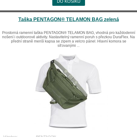
DO KOŠÍKU
Taška PENTAGON® TELAMON BAG zelená
Prostorná ramenní taška PENTAGON® TELAMON BAG, vhodná pro každodenní
nošení i outdoorové aktivity. Nastavitelný ramenní poruh s přezkou DuraFlex. Na
přední straně menší kapsa se zipem a velcro pánel. Hlavní komora se
síťovanými ...