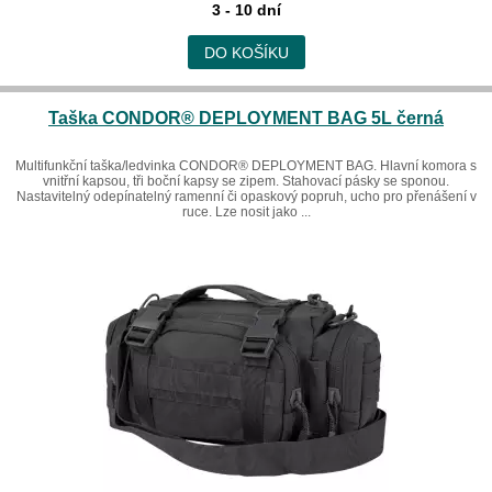
3 - 10 dní
DO KOŠÍKU
Taška CONDOR® DEPLOYMENT BAG 5L černá
Multifunkční taška/ledvinka CONDOR® DEPLOYMENT BAG. Hlavní komora s
vnitřní kapsou, tři boční kapsy se zipem. Stahovací pásky se sponou.
Nastavitelný odepínatelný ramenní či opaskový popruh, ucho pro přenášení v
ruce. Lze nosit jako ...