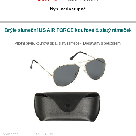
Nyní nedostupné
Brýle sluneční US AIR FORCE kouřové & zlatý rámeček
Pilotní brýle, kouřová skla, zlatý rámeček. Dodávány s pouzdrem.
Výrobce:
MIL-TEC®