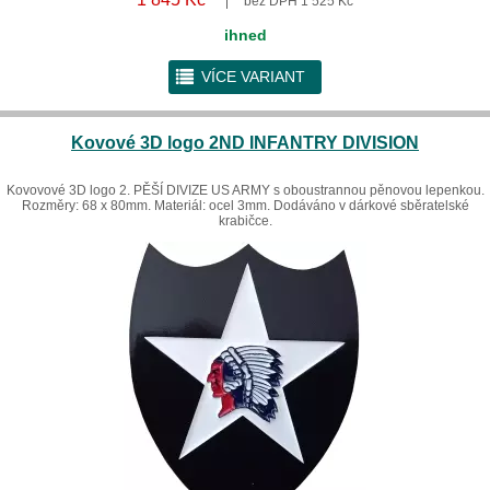
bez DPH 1 525 Kč
ihned
r
VÍCE VARIANT
Kovové 3D logo 2ND INFANTRY DIVISION
Kovovové 3D logo 2. PĚŠÍ DIVIZE US ARMY s oboustrannou pěnovou lepenkou.
Rozměry: 68 x 80mm. Materiál: ocel 3mm. Dodáváno v dárkové sběratelské
krabičce.