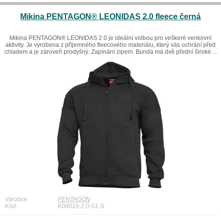
Mikina PENTAGON® LEONIDAS 2.0 fleece černá
Mikina PENTAGON® LEONIDAS 2.0 je ideální volbou pro veškeré venkovní
aktivity. Je vyrobena z příjemného fleecového materiálu, který vás ochrání před
chladem a je zároveň prodyšný. Zapínání zipem. Bunda má dvě přední široké ...
Výrobce:
PENTAGON
Kód:
K08016-2.0-01-S