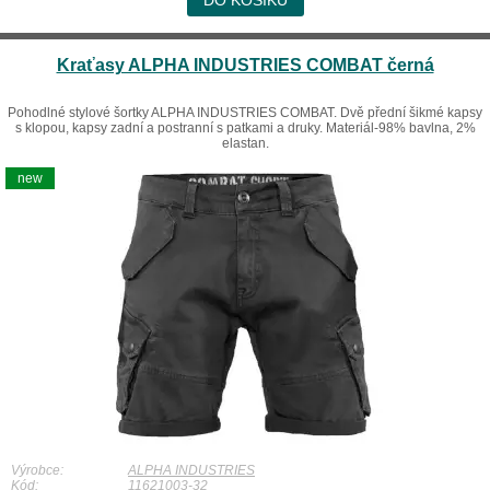
Kraťasy ALPHA INDUSTRIES COMBAT černá
Pohodlné stylové šortky ALPHA INDUSTRIES COMBAT. Dvě přední šikmé kapsy
s klopou, kapsy zadní a postranní s patkami a druky. Materiál-98% bavlna, 2%
elastan.
new
Výrobce:
ALPHA INDUSTRIES
Kód:
11621003-32