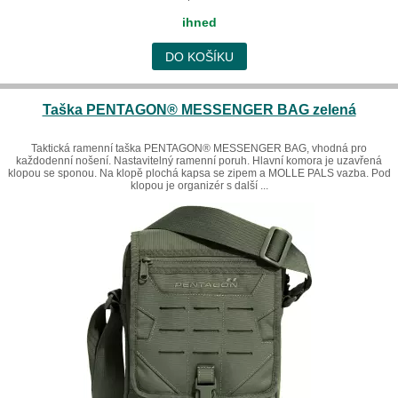
ihned
DO KOŠÍKU
Taška PENTAGON® MESSENGER BAG zelená
Taktická ramenní taška PENTAGON® MESSENGER BAG, vhodná pro
každodenní nošení. Nastavitelný ramenní poruh. Hlavní komora je uzavřená
klopou se sponou. Na klopě plochá kapsa se zipem a MOLLE PALS vazba. Pod
klopou je organizér s další ...