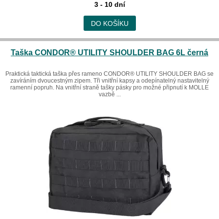
3 - 10 dní
DO KOŠÍKU
Taška CONDOR® UTILITY SHOULDER BAG 6L černá
Praktická taktická taška přes rameno CONDOR® UTILITY SHOULDER BAG se
zavíráním dvoucestným zipem. Tři vnitřní kapsy a odepínatelný nastavitelný
ramenní popruh. Na vnitřní straně tašky pásky pro možné připnutí k MOLLE
vazbě ...