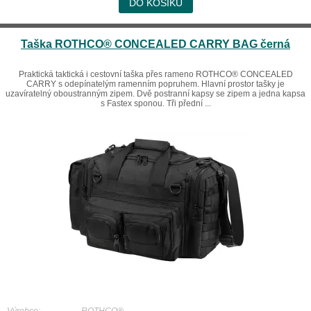
DO KOŠÍKU
Taška ROTHCO® CONCEALED CARRY BAG černá
Praktická taktická i cestovní taška přes rameno ROTHCO® CONCEALED
CARRY s odepínatelým ramenním popruhem. Hlavní prostor tašky je
uzavíratelný oboustranným zipem. Dvě postranní kapsy se zipem a jedna kapsa
s Fastex sponou. Tři přední ...