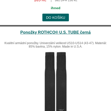
bez DPH 136 Kč
ihned
DO KOŠÍKU
Ponožky ROTHCO® U.S. TUBE černá
Kvalitní armádní ponožky. Univerzální velikost US10-US14 (43-47). Materiál:
85% bavlna, 15% nylon. Made in U.S.A.