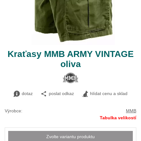
Kraťasy MMB ARMY VINTAGE
oliva
dotaz
poslat odkaz
hlídat cenu a sklad
Výrobce:
MMB
Tabulka velikostí
Zvolte variantu produktu